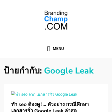
ที่ปรึกษาการตลาดออนไลน์
ที่ปรึกษาการตลาดออนไลน์ อันดับ 1 แชร์ 5 สาเหตุ ทำไมควร
" จ้าง "
MENU
ป้ายกำกับ:
Google Leak
ทำ seo ต้องดู !… ตัวอย่าง กรณีศึกษา
เอกสารรั่ว Google Leak ล่าสุด