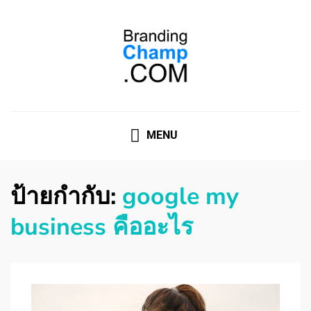
ที่ปรึกษาการตลาดออนไลน์
ที่ปรึกษาการตลาดออนไลน์ อันดับ 1 แชร์ 5 สาเหตุ ทำไมควร
" จ้าง "
MENU
ป้ายกำกับ:
google my
business คืออะไร