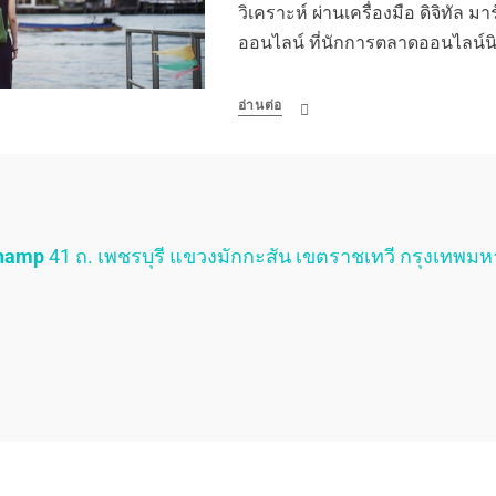
วิเคราะห์ ผ่านเครื่องมือ ดิจิทัล มา
ออนไลน์ ที่นักการตลาดออนไลน์นิ
อ่านต่อ
Champ
41 ถ. เพชรบุรี แขวงมักกะสัน เขตราชเทวี กรุงเทพม