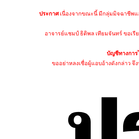
ประกาศ
เนื่องจากขณะนี้ มีกลุ่มมิจฉาชีพแ
อาจารย์แชมป์ ธิติพล เทียมจันทร์ ขอเรีย
บัญชีทางการ
ขออย่าหลงเชื่อผู้แอบอ้างดังกล่าว จ