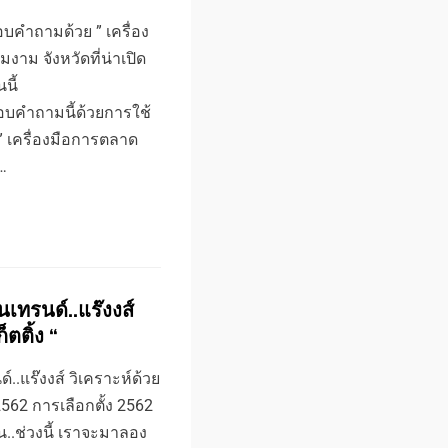
อบคำถามด้วย ” เครื่อง
าม จังหวัดที่น่าเปิด
นี้
บคำถามนี้ด้วยการใช้
 เครื่องมือการตลาด
…
เทรนด์..แร๊งงส์
็ตติ้ง “
.แร๊งงส์ วิเคราะห์ด้วย
ง 2562 การเลือกตั้ง 2562
น..ช่วงนี้ เราจะมาลอง