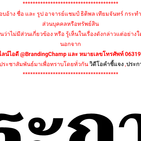
**************************************
อบอ้าง ชื่อ และ รูป อาจารย์แชมป์ ธิติพล เทียมจันทร์ กระท
ส่วนบุคคลหรือทรัพย์สิน
นว่าไม่มีส่วนเกี่ยวข้อง หรือ รู้เห็นในเรื่องดังกล่าวแต่อย
นอกจาก
ไลน์ไอดี @BrandingChamp และ หมายเลขโทรศัพท์ 0631979
ึงประชาสัมพันธ์มาเพื่อทราบโดยทั่วกัน
วิดีโอคำชี้แจง
,
ประก
**************************************