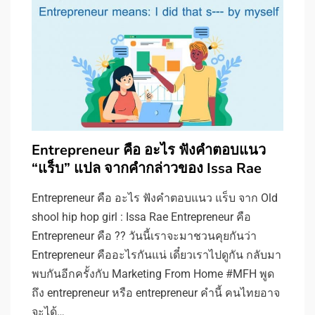
Entrepreneur คือ อะไร ฟังคำตอบแนว
“แร็บ” แปล จากคำกล่าวของ Issa Rae
Entrepreneur คือ อะไร ฟังคำตอบแนว แร็บ จาก Old
shool hip hop girl : Issa Rae Entrepreneur คือ
Entrepreneur คือ ?? วันนี้เราจะมาชวนคุยกันว่า
Entrepreneur คืออะไรกันแน่ เดี๋ยวเราไปดูกัน กลับมา
พบกันอีกครั้งกับ Marketing From Home #MFH พูด
ถึง entrepreneur หรือ entrepreneur คำนี้ คนไทยอาจ
จะได้…