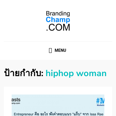
ที่ปรึกษาการตลาดออนไลน์
ที่ปรึกษาการตลาดออนไลน์ อันดับ 1 แชร์ 5 สาเหตุ ทำไมควร
" จ้าง "
MENU
ป้ายกำกับ:
hiphop woman