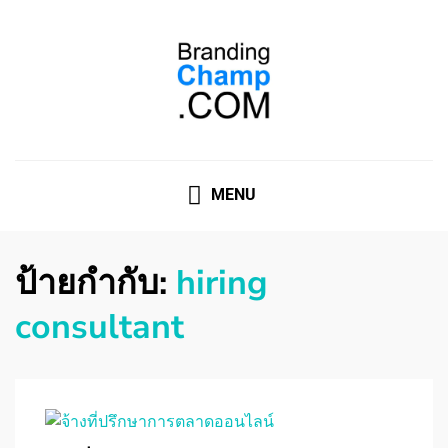
ที่ปรึกษาการตลาดออนไลน์
ที่ปรึกษาการตลาดออนไลน์ อันดับ 1 แชร์ 5 สาเหตุ ทำไมควร
" จ้าง "
MENU
ป้ายกำกับ:
hiring
consultant