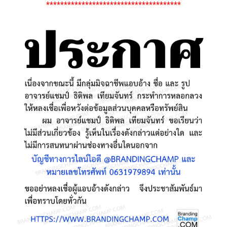
**************************************