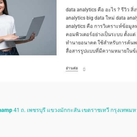
data analytics คือ อะไร ? รีวิว สิ่ง
analytics big data ใหม่ data anal
analytics คือ การวิเคราะห์ข้อมูล
คอมพิวเตอร์อย่างเป็นระบบ ตั้งแต่ อด
ทำนายอนาคต ใช้สำหรับการค้นพ
สื่อสารรูปแบบที่มีความหมายในข้
อ่านต่อ
Champ
41 ถ. เพชรบุรี แขวงมักกะสัน เขตราชเทวี กรุงเทพม