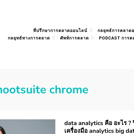
ที่ปรึกษาการตลาดออนไลน์
กลยุทธ์การตลาด
กลยุทธ์ทางการตลาด
ศัพท์การตลาด
PODCAST การต
hootsuite chrome
data analytics คือ อะไร ? รีว
เครื่องมือ analytics big da