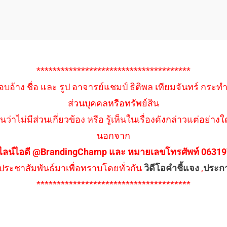
**************************************
อบอ้าง ชื่อ และ รูป อาจารย์แชมป์ ธิติพล เทียมจันทร์ กระท
ส่วนบุคคลหรือทรัพย์สิน
นว่าไม่มีส่วนเกี่ยวข้อง หรือ รู้เห็นในเรื่องดังกล่าวแต่อย
นอกจาก
ไลน์ไอดี @BrandingChamp และ หมายเลขโทรศัพท์ 0631979
ึงประชาสัมพันธ์มาเพื่อทราบโดยทั่วกัน
วิดีโอคำชี้แจง
,
ประก
**************************************