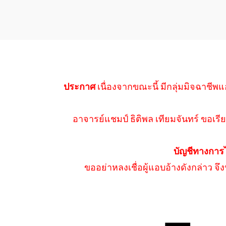
ประกาศ
เนื่องจากขณะนี้ มีกลุ่มมิจฉาชีพแ
อาจารย์แชมป์ ธิติพล เทียมจันทร์ ขอเรีย
บัญชีทางการ
ขออย่าหลงเชื่อผู้แอบอ้างดังกล่าว จ