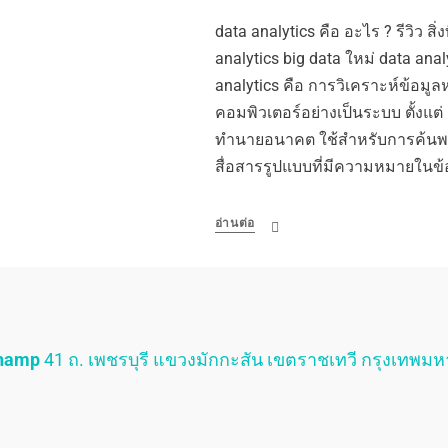
data analytics คือ อะไร ? รีวิว สิ่ง
analytics big data ใหม่ data anal
analytics คือ การวิเคราะห์ข้อมูล
คอมพิวเตอร์อย่างเป็นระบบ ตั้งแต่ อด
ทำนายอนาคต ใช้สำหรับการค้นพ
สื่อสารรูปแบบที่มีความหมายในข้
อ่านต่อ
Champ
41 ถ. เพชรบุรี แขวงมักกะสัน เขตราชเทวี กรุงเทพม