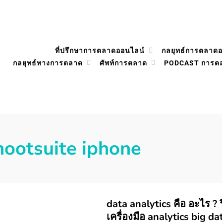
ที่ปรึกษาการตลาดออนไลน์
กลยุทธ์การตลาด
กลยุทธ์ทางการตลาด
ศัพท์การตลาด
PODCAST การต
hootsuite iphone
data analytics คือ อะไร ? รีว
เครื่องมือ analytics big da