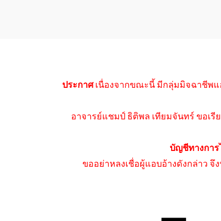
ประกาศ
เนื่องจากขณะนี้ มีกลุ่มมิจฉาชีพแ
อาจารย์แชมป์ ธิติพล เทียมจันทร์ ขอเรีย
บัญชีทางการ
ขออย่าหลงเชื่อผู้แอบอ้างดังกล่าว จ