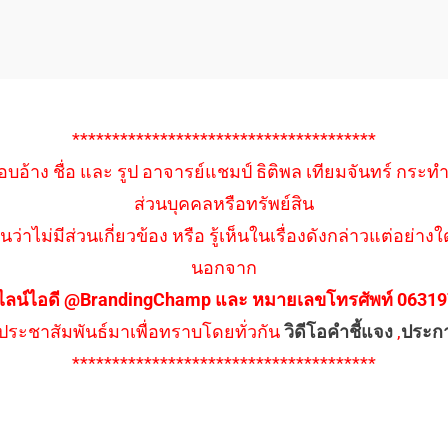
**************************************
อบอ้าง ชื่อ และ รูป อาจารย์แชมป์ ธิติพล เทียมจันทร์ กระท
ส่วนบุคคลหรือทรัพย์สิน
นว่าไม่มีส่วนเกี่ยวข้อง หรือ รู้เห็นในเรื่องดังกล่าวแต่อย
นอกจาก
ไลน์ไอดี @BrandingChamp และ หมายเลขโทรศัพท์ 0631979
ึงประชาสัมพันธ์มาเพื่อทราบโดยทั่วกัน
วิดีโอคำชี้แจง
,
ประก
**************************************