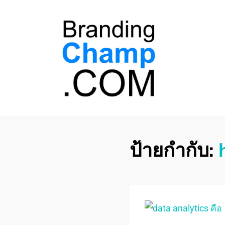
ที่ปรึกษาการตลาด
ที่ปรึกษาการตลาดออนไลน์ อันดับ 1 แชร์ 5
สาเหตุ ทำไมควร " จ้าง "
ออนไลน์
ป้ายกำกับ: