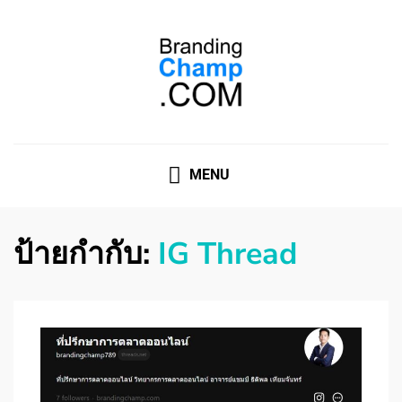
ที่ปรึกษาการตลาดออนไลน์
ที่ปรึกษาการตลาดออนไลน์ อันดับ 1 แชร์ 5 สาเหตุ ทำไมควร
" จ้าง "
MENU
ป้ายกำกับ:
IG Thread