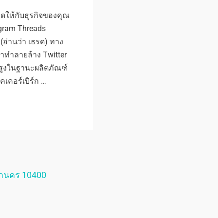
ดให้กับธุรกิจของคุณ
tagram Threads
(อ่านว่า เธรด) ทาง
มาทำลายล้าง Twitter
สูงในฐานะผลิตภัณฑ์
เคอร์เบิร์ก …
หานคร 10400