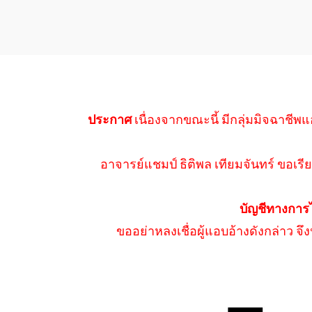
ประกาศ
เนื่องจากขณะนี้ มีกลุ่มมิจฉาชีพแ
อาจารย์แชมป์ ธิติพล เทียมจันทร์ ขอเรีย
บัญชีทางการ
ขออย่าหลงเชื่อผู้แอบอ้างดังกล่าว จ