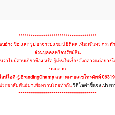
**************************************
อบอ้าง ชื่อ และ รูป อาจารย์แชมป์ ธิติพล เทียมจันทร์ กระท
ส่วนบุคคลหรือทรัพย์สิน
นว่าไม่มีส่วนเกี่ยวข้อง หรือ รู้เห็นในเรื่องดังกล่าวแต่อย
นอกจาก
ไลน์ไอดี @BrandingChamp และ หมายเลขโทรศัพท์ 0631979
ึงประชาสัมพันธ์มาเพื่อทราบโดยทั่วกัน
วิดีโอคำชี้แจง
,
ประก
**************************************