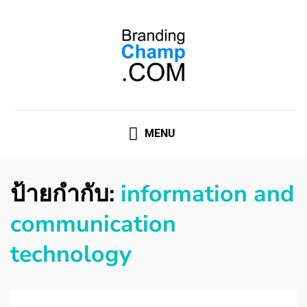
ที่ปรึกษาการตลาดออนไลน์
ที่ปรึกษาการตลาดออนไลน์ อันดับ 1 แชร์ 5 สาเหตุ ทำไมควร
" จ้าง "
MENU
ป้ายกำกับ:
information and
communication
technology