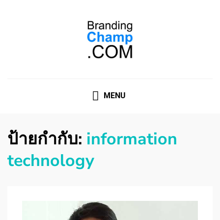
ที่ปรึกษาการตลาดออนไลน์
ที่ปรึกษาการตลาดออนไลน์ อันดับ 1 แชร์ 5 สาเหตุ ทำไมควร
" จ้าง "
MENU
ป้ายกำกับ:
information
technology