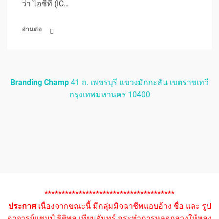
ว่า ไอซีที (IC…
อ่านต่อ
Branding Champ
41 ถ. เพชรบุรี แขวงมักกะสัน เขตราชเทวี
กรุงเทพมหานคร 10400
**************************************
ประกาศ
เนื่องจากขณะนี้ มีกลุ่มมิจฉาชีพแอบอ้าง ชื่อ และ รูป
อาจารย์แชมป์ ธิติพล เทียมจันทร์ กระทำการหลอกลวงให้หลง