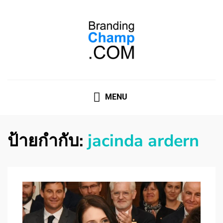
ที่ปรึกษาการตลาดออนไลน์
ที่ปรึกษาการตลาดออนไลน์ อันดับ 1 แชร์ 5 สาเหตุ ทำไมควร
" จ้าง "
MENU
ป้ายกำกับ:
jacinda ardern