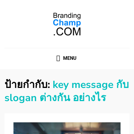
ที่ปรึกษาการตลาดออนไลน์
ที่ปรึกษาการตลาดออนไลน์ อันดับ 1 แชร์ 5 สาเหตุ ทำไมควร
" จ้าง "
MENU
ป้ายกำกับ:
key message กับ
slogan ต่างกัน อย่างไร