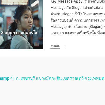
Key Message คืออะไร ต่างกับ Slo
Message กับ Slogan ต่างกันยังไง
ต่างกับ slogan ยังไง ในขอบเข
สื่อสารแบรนด์ ความแตกต่างระหว
Message) กับ สโลแกน (Slogan) อา
แวบแรก แต่ความเป็นจริงนั้น ทั้ง
อ่านต่อ
Champ
41 ถ. เพชรบุรี แขวงมักกะสัน เขตราชเทวี กรุงเทพม