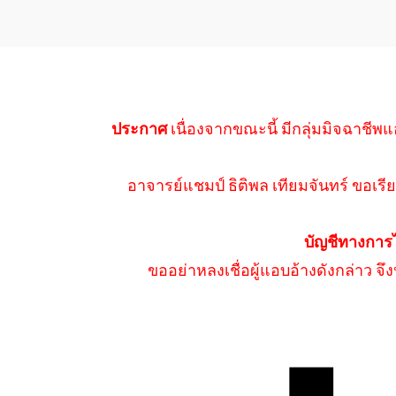
ประกาศ
เนื่องจากขณะนี้ มีกลุ่มมิจฉาชีพแ
อาจารย์แชมป์ ธิติพล เทียมจันทร์ ขอเรีย
บัญชีทางการ
ขออย่าหลงเชื่อผู้แอบอ้างดังกล่าว จ