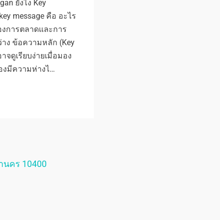
gan ยังไง Key
 key message คือ อะไร
ตของการตลาดและการ
่าง ข้อความหลัก (Key
จดูเรียบง่ายเมื่อมอง
สองมีความห่างไ…
หานคร 10400