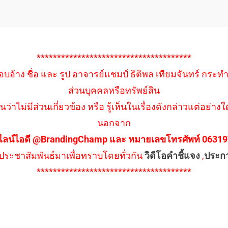
**************************************
อบอ้าง ชื่อ และ รูป อาจารย์แชมป์ ธิติพล เทียมจันทร์ กระท
ส่วนบุคคลหรือทรัพย์สิน
นว่าไม่มีส่วนเกี่ยวข้อง หรือ รู้เห็นในเรื่องดังกล่าวแต่อย
นอกจาก
ไลน์ไอดี @BrandingChamp และ หมายเลขโทรศัพท์ 0631979
ึงประชาสัมพันธ์มาเพื่อทราบโดยทั่วกัน
วิดีโอคำชี้แจง
,
ประก
**************************************