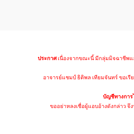
ประกาศ
เนื่องจากขณะนี้ มีกลุ่มมิจฉาชีพแ
อาจารย์แชมป์ ธิติพล เทียมจันทร์ ขอเรีย
บัญชีทางการ
ขออย่าหลงเชื่อผู้แอบอ้างดังกล่าว จ