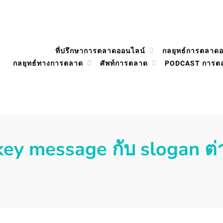
ที่ปรึกษาการตลาดออนไลน์
กลยุทธ์การตลาด
กลยุทธ์ทางการตลาด
ศัพท์การตลาด
PODCAST การต
key message กับ slogan ต่า