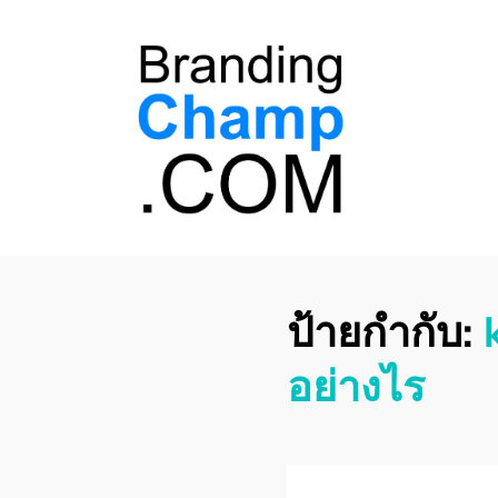
ที่ปรึกษาการตลาด
ที่ปรึกษาการตลาดออนไลน์ อันดับ 1 แชร์ 5
สาเหตุ ทำไมควร " จ้าง "
ออนไลน์
ป้ายกำกับ:
อย่างไร