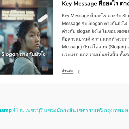
Key Message คืออะไร ต่าง
Key Message คืออะไร ต่างกับ Slo
Message กับ Slogan ต่างกันยังไง
ต่างกับ slogan ยังไง ในขอบเข
สื่อสารแบรนด์ ความแตกต่างระหว
Message) กับ สโลแกน (Slogan) อา
แวบแรก แต่ความเป็นจริงนั้น ทั้ง
อ่านต่อ
Champ
41 ถ. เพชรบุรี แขวงมักกะสัน เขตราชเทวี กรุงเทพม