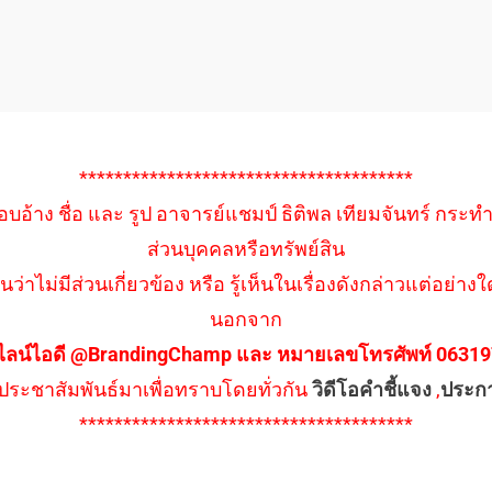
**************************************
อบอ้าง ชื่อ และ รูป อาจารย์แชมป์ ธิติพล เทียมจันทร์ กระท
ส่วนบุคคลหรือทรัพย์สิน
นว่าไม่มีส่วนเกี่ยวข้อง หรือ รู้เห็นในเรื่องดังกล่าวแต่อย
นอกจาก
ไลน์ไอดี @BrandingChamp และ หมายเลขโทรศัพท์ 0631979
ึงประชาสัมพันธ์มาเพื่อทราบโดยทั่วกัน
วิดีโอคำชี้แจง
,
ประก
**************************************