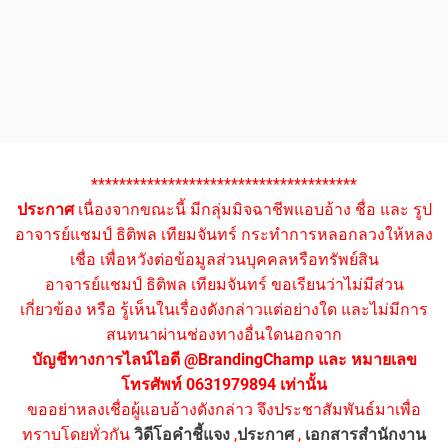
**************************************
ประกาศ
เนื่องจากขณะนี้ มีกลุ่มมิจฉาชีพแอบอ้าง ชื่อ และ รูป
อาจารย์แชมป์ ธิติพล เทียมจันทร์ กระทำการหลอกลวงให้หลง
เชื่อ เพื่อหวังต่อข้อมูลส่วนบุคคลหรือทรัพย์สิน
อาจารย์แชมป์ ธิติพล เทียมจันทร์ ขอเรียนว่าไม่มีส่วน
เกี่ยวข้อง หรือ รู้เห็นในเรื่องดังกล่าวแต่อย่างใด และไม่มีการ
สนทนาผ่านช่องทางอื่นใดนอกจาก
บัญชีทางการไลน์ไอดี @BrandingChamp และ หมายเลข
โทรศัพท์ 0631979894 เท่านั้น
ขออย่าหลงเชื่อผู้แอบอ้างดังกล่าว จึงประชาสัมพันธ์มาเพื่อ
ทราบโดยทั่วกัน
วิดีโอคำชี้แจง
,
ประกาศ
,
เอกสารสำนักงาน