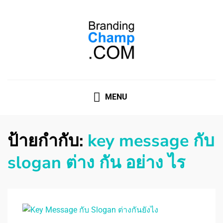
ที่ปรึกษาการตลาดออนไลน์
ที่ปรึกษาการตลาดออนไลน์ อันดับ 1 แชร์ 5 สาเหตุ ทำไมควร
" จ้าง "
MENU
ป้ายกำกับ:
key message กับ
slogan ต่าง กัน อย่าง ไร