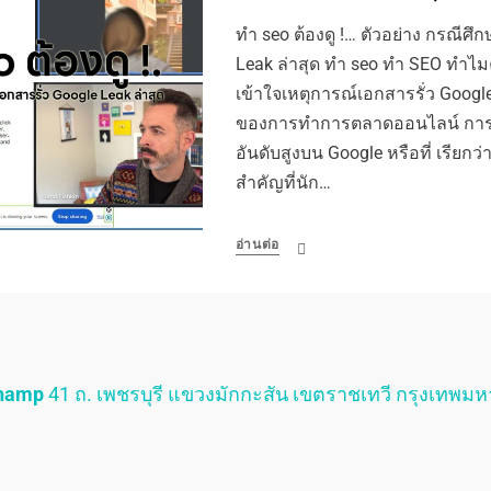
ทำ seo ต้องดู !… ตัวอย่าง กรณีศึ
Leak ล่าสุด ทำ seo ทำ SEO ทำไ
เข้าใจเหตุการณ์เอกสารรั่ว Google
ของการทำการตลาดออนไลน์ การปรั
อันดับสูงบน Google หรือที่ เรียกว่
สำคัญที่นัก…
อ่านต่อ
Champ
41 ถ. เพชรบุรี แขวงมักกะสัน เขตราชเทวี กรุงเทพม