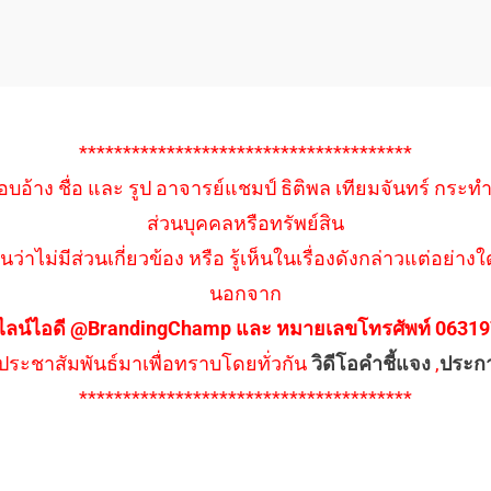
**************************************
อบอ้าง ชื่อ และ รูป อาจารย์แชมป์ ธิติพล เทียมจันทร์ กระท
ส่วนบุคคลหรือทรัพย์สิน
นว่าไม่มีส่วนเกี่ยวข้อง หรือ รู้เห็นในเรื่องดังกล่าวแต่อย
นอกจาก
ไลน์ไอดี @BrandingChamp และ หมายเลขโทรศัพท์ 0631979
ึงประชาสัมพันธ์มาเพื่อทราบโดยทั่วกัน
วิดีโอคำชี้แจง
,
ประก
**************************************