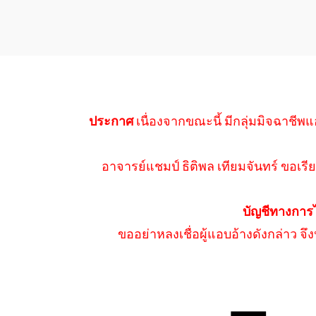
ประกาศ
เนื่องจากขณะนี้ มีกลุ่มมิจฉาชีพแ
อาจารย์แชมป์ ธิติพล เทียมจันทร์ ขอเรีย
บัญชีทางการ
ขออย่าหลงเชื่อผู้แอบอ้างดังกล่าว จ