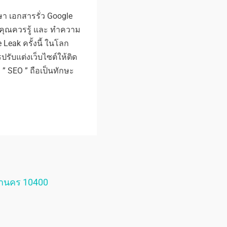
กษา เอกสารรั่ว Google
มคุณควรรู้ และ ทำความ
 Leak ครั้งนี้ ในโลก
บแต่งเว็บไซต์ให้ติด
า ” SEO ” ถือเป็นทักษะ
หานคร 10400