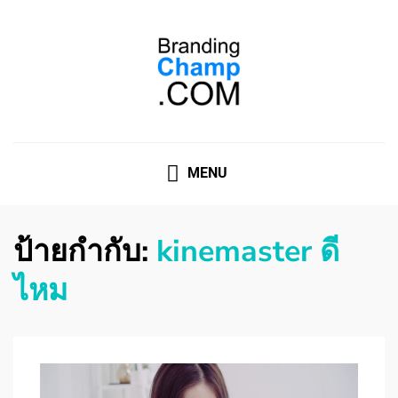
ที่ปรึกษาการตลาดออนไลน์
ที่ปรึกษาการตลาดออนไลน์ อันดับ 1 แชร์ 5 สาเหตุ ทำไมควร
" จ้าง "
MENU
ป้ายกำกับ:
kinemaster ดี
ไหม