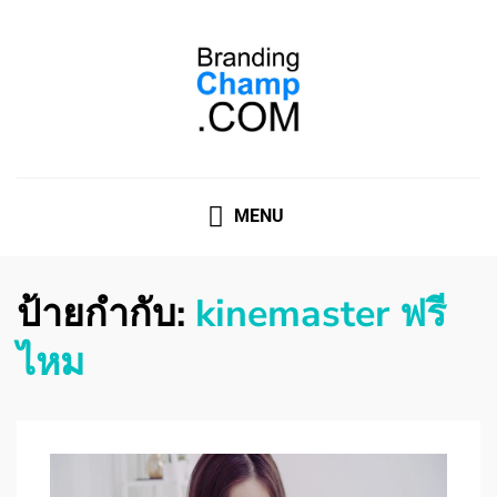
ที่ปรึกษาการตลาดออนไลน์
ที่ปรึกษาการตลาดออนไลน์ อันดับ 1 แชร์ 5 สาเหตุ ทำไมควร
" จ้าง "
MENU
ป้ายกำกับ:
kinemaster ฟรี
ไหม