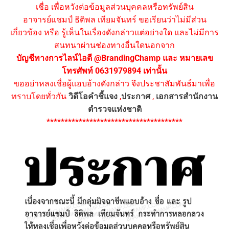
เชื่อ เพื่อหวังต่อข้อมูลส่วนบุคคลหรือทรัพย์สิน
อาจารย์แชมป์ ธิติพล เทียมจันทร์ ขอเรียนว่าไม่มีส่วน
เกี่ยวข้อง หรือ รู้เห็นในเรื่องดังกล่าวแต่อย่างใด และไม่มีการ
สนทนาผ่านช่องทางอื่นใดนอกจาก
บัญชีทางการไลน์ไอดี @BrandingChamp และ หมายเลข
โทรศัพท์ 0631979894 เท่านั้น
ขออย่าหลงเชื่อผู้แอบอ้างดังกล่าว จึงประชาสัมพันธ์มาเพื่อ
ทราบโดยทั่วกัน
วิดีโอคำชี้แจง
,
ประกาศ
,
เอกสารสำนักงาน
ตำรวจแห่งชาติ
**************************************