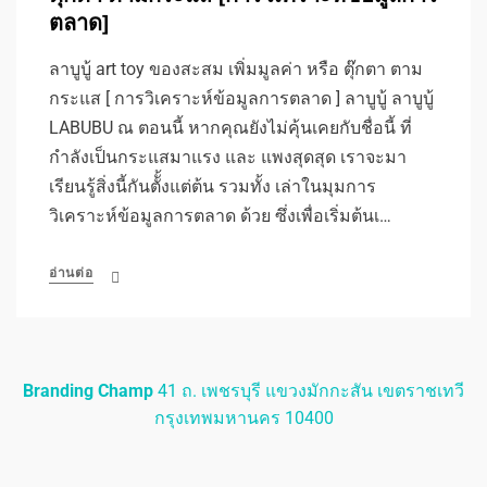
ตลาด]
ลาบูบู้ art toy ของสะสม เพิ่มมูลค่า หรือ ตุ๊กตา ตาม
กระแส [ การวิเคราะห์ข้อมูลการตลาด ] ลาบูบู้ ลาบูบู้
LABUBU ณ ตอนนี้ หากคุณยังไม่คุ้นเคยกับชื่อนี้ ที่
กำลังเป็นกระแสมาแรง และ แพงสุดสุด เราจะมา
เรียนรู้สิ่งนี้กันตัั้งแต่ต้น รวมทั้ง เล่าในมุมการ
วิเคราะห์ข้อมูลการตลาด ด้วย ซึ่งเพื่อเริ่มต้นเ…
อ่านต่อ
Branding Champ
41 ถ. เพชรบุรี แขวงมักกะสัน เขตราชเทวี
กรุงเทพมหานคร 10400