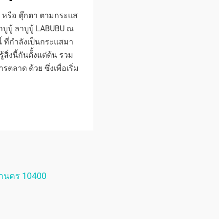
่า หรือ ตุ๊กตา ตามกระแส
บูบู้ ลาบูบู้ LABUBU ณ
ี้ ที่กำลังเป็นกระแสมา
่งนี้กันตัั้งแต่ต้น รวม
รตลาด ด้วย ซึ่งเพื่อเริ่ม
หานคร 10400