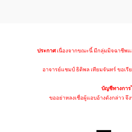
ประกาศ
เนื่องจากขณะนี้ มีกลุ่มมิจฉาชีพแ
อาจารย์แชมป์ ธิติพล เทียมจันทร์ ขอเรีย
บัญชีทางการ
ขออย่าหลงเชื่อผู้แอบอ้างดังกล่าว จ