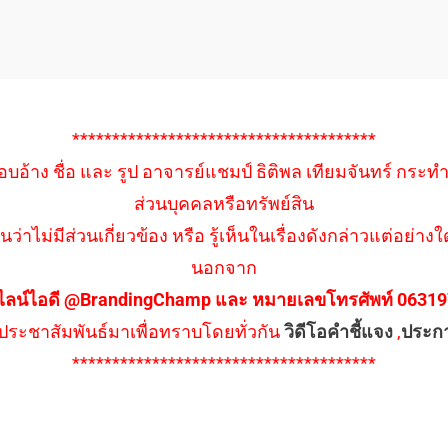
**************************************
อบอ้าง ชื่อ และ รูป อาจารย์แชมป์ ธิติพล เทียมจันทร์ กระท
ส่วนบุคคลหรือทรัพย์สิน
นว่าไม่มีส่วนเกี่ยวข้อง หรือ รู้เห็นในเรื่องดังกล่าวแต่อย
นอกจาก
ไลน์ไอดี @BrandingChamp และ หมายเลขโทรศัพท์ 0631979
ึงประชาสัมพันธ์มาเพื่อทราบโดยทั่วกัน
วิดีโอคำชี้แจง
,
ประก
**************************************