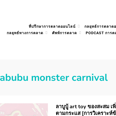
ที่ปรึกษาการตลาดออนไลน์
กลยุทธ์การตลาด
กลยุทธ์ทางการตลาด
ศัพท์การตลาด
PODCAST การต
labubu monster carnival
ลาบูบู้ art toy ของสะสม เพิ่
ตามกระแส [การวิเคราะห์ข