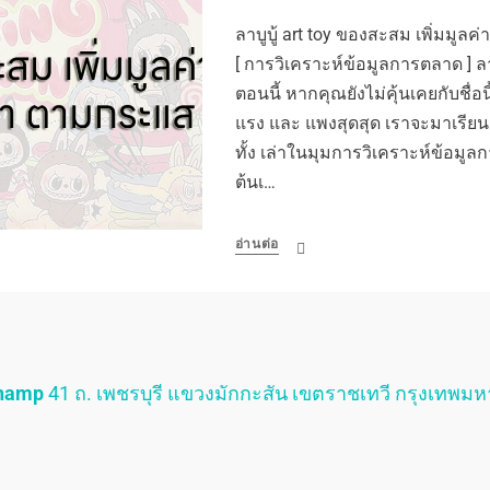
ลาบูบู้ art toy ของสะสม เพิ่มมูลค
[ การวิเคราะห์ข้อมูลการตลาด ] ลา
ตอนนี้ หากคุณยังไม่คุ้นเคยกับชื่อน
แรง และ แพงสุดสุด เราจะมาเรียนรู้สิ
ทั้ง เล่าในมุมการวิเคราะห์ข้อมูลกา
ต้นเ…
อ่านต่อ
Champ
41 ถ. เพชรบุรี แขวงมักกะสัน เขตราชเทวี กรุงเทพม