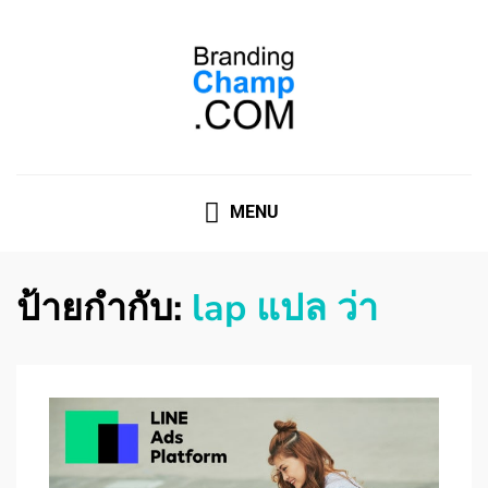
ที่ปรึกษาการตลาดออนไลน์
ที่ปรึกษาการตลาดออนไลน์ อันดับ 1 แชร์ 5 สาเหตุ ทำไมควร
" จ้าง "
MENU
ป้ายกำกับ:
lap แปล ว่า