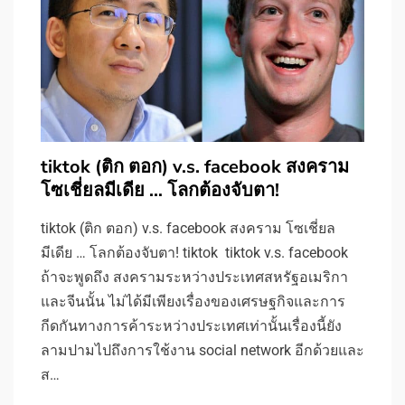
tiktok (ติก ตอก) v.s. facebook สงคราม
โซเชี่ยลมีเดีย … โลกต้องจับตา!
tiktok (ติก ตอก) v.s. facebook สงคราม โซเชี่ยล
มีเดีย … โลกต้องจับตา! tiktok tiktok v.s. facebook
ถ้าจะพูดถึง สงครามระหว่างประเทศสหรัฐอเมริกา
และจีนนั้น ไม่ได้มีเพียงเรื่องของเศรษฐกิจและการ
กีดกันทางการค้าระหว่างประเทศเท่านั้นเรื่องนี้ยัง
ลามปามไปถึงการใช้งาน social network อีกด้วยและ
ส…