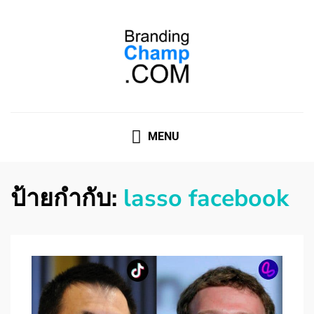
ที่ปรึกษาการตลาดออนไลน์
ที่ปรึกษาการตลาดออนไลน์ อันดับ 1 แชร์ 5 สาเหตุ ทำไมควร
" จ้าง "
MENU
ป้ายกำกับ:
lasso facebook