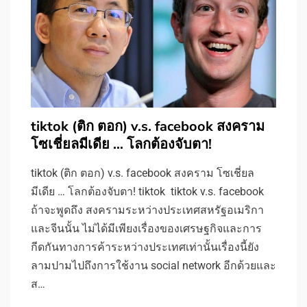
tiktok (ติก ตอก) v.s. facebook สงคราม
โซเชี่ยลมีเดีย … โลกต้องจับตา!
tiktok (ติก ตอก) v.s. facebook สงคราม โซเชี่ยล
มีเดีย … โลกต้องจับตา! tiktok tiktok v.s. facebook
ถ้าจะพูดถึง สงครามระหว่างประเทศสหรัฐอเมริกา
และจีนนั้น ไม่ได้มีเพียงเรื่องของเศรษฐกิจและการ
กีดกันทางการค้าระหว่างประเทศเท่านั้นเรื่องนี้ยัง
ลามปามไปถึงการใช้งาน social network อีกด้วยและ
ส…