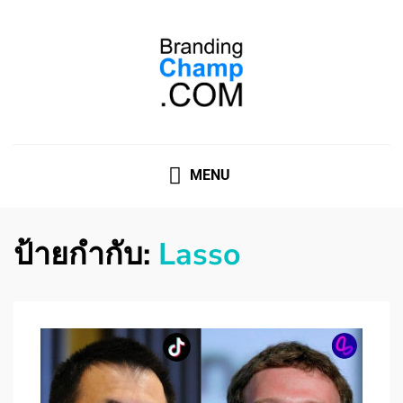
ที่ปรึกษาการตลาดออนไลน์
ที่ปรึกษาการตลาดออนไลน์ อันดับ 1 แชร์ 5 สาเหตุ ทำไมควร
" จ้าง "
MENU
ป้ายกำกับ:
Lasso