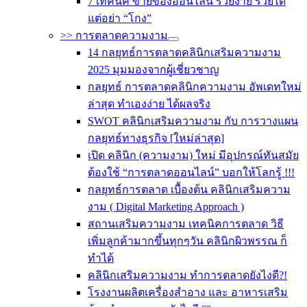
7 เทคนิค ขายของออนไลน์ รวยง่าย รวยได้
แต่อย่า “โกง”
>> การตลาดความงาม
14 กลยุทธ์การตลาดคลินิกเสริมความงาม
2025 มุมมองจากผู้เชี่ยวชาญ
กลยุทธ์ การตลาดคลินิกความงาม อัพเดทใหม่
ล่าสุด ทำเองง่าย ได้ผลจริง
SWOT คลินิกเสริมความงาม กับ การวางแผน
กลยุทธ์ทางธุรกิจ [ใหม่ล่าสุด]
เปิด คลินิก (ความงาม) ใหม่ มีอุปกรณ์ทันสมัย
ต้องใช้ “การตลาดออนไลน์” บอกให้โลกรู้ !!!
กลยุทธ์การตลาด เบื้องต้น คลินิกเสริมความ
งาม ( Digital Marketing Approach )
สถานเสริมความงาม เทคนิคการตลาด วิธี
เพิ่มลูกค้ามากขึ้นทุกๆวัน คลินิกผิวพรรณ ก็
ทำได้
คลินิกเสริมความงาม ทำการตลาดยังไงดี?!
โรงงานผลิตเครื่องสำอาง และ อาหารเสริม