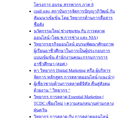
โครงการ อบรม สรรพากร ภาค 8
cpall และ สถาบันการจัดการปัญญาภิวัฒน์ กับ
สัมมนาเข้มข้น โดย วิทยากรด้านการสื่อสาร
ชื่อดัง
นวัตกรรมใหม่ ช่างชุมชน กับ การตลาด
ออนไลน์ (โดย ช.การช่าง และ NIA)
วิทยากรธุรกิจออนไลน์ อบรมพัฒนาศักยภาพ
ผู้เรียนอาชีวศึกษาในการเป็นผู้ประกอบการ
แบบเข้มข้น สำนักงานคณะกรรมการการ
อาชีวศึกษา (สอศ.)
หา วิทยากร Digital Marketing หรือ ผู้บริหาร
จัดการ หลักสูตร การตลาดออนไลน์ (แนะนำ)
ผู้เชี่ยวชาญด้านการตลาดดิจิทัล คืนสู่สังคม
ด้วยงาน ” วิทยากร “
วิทยากร การตลาด Essential Marketing (
TCDC เชียงใหม่ ) ความสนุกสนานท่ามกลาง
ฝุ่นควัน
วิทยากร การตลาด กับ การตลาดออนไลน์