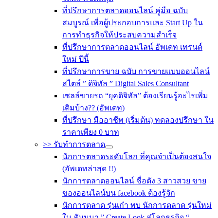
ที่ปรึกษาการตลาดออนไลน์ คู่มือ ฉบับ
สมบูรณ์ เพื่อผู้ประกอบการและ Start Up ใน
การทำธุรกิจให้ประสบความสำเร็จ
ที่ปรึกษาการตลาดออนไลน์ อัพเดท เทรนด์
ใหม่ ปีนี้
ที่ปรึกษาการขาย ฉบับ การขายแบบออนไลน์
สไตล์ ” ดิจิทัล ” Digital Sales Consultant
เซลล์ขายรถ “ยุคดิจิทัล” ต้องเรียนรู้อะไรเพิ่ม
เติมบ้าง?? (อัพเดท)
ที่ปรึกษา มืออาชีพ (เริ่มต้น) ทดลองปรึกษา ใน
ราคาเพียง 0 บาท
>> รับทำการตลาด
นักการตลาดระดับโลก ที่คุณจำเป็นต้องสนใจ
(อัพเดทล่าสุด !!)
นักการตลาดออนไลน์ ชื่อดัง 3 สาวสวย ขาย
ของออนไลน์บน facebook ต้องรู้จัก
นักการตลาด รุ่นเก๋า พบ นักการตลาด รุ่นใหม่
ใน สัมมนา ” Create Look สู่โลกธุรกิจ “