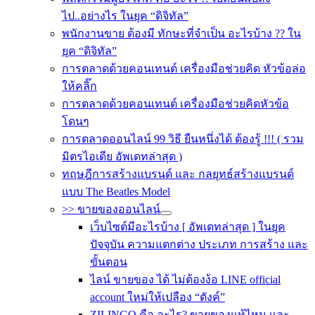
ไป..อย่างไร ในยุค “ดิจิทัล”
พนักงานขาย ต้องมี ทักษะที่จำเป็น อะไรบ้าง ?? ใน
ยุค “ดิจิทัล”
การตลาดด้วยคอนเทนต์ เครื่องมือช่วยคิด หัวข้อล่อ
ให้คลิ๊ก
การตลาดด้วยคอนเทนต์ เครื่องมือช่วยคิดหัวข้อ
โดนๆ
การตลาดออนไลน์ 99 วิธี ยืนหนึ่งได้ ต้องรู้ !!! ( รวม
มิตรไอเดีย อัพเดทล่าสุด )
ทฤษฎีการสร้างแบรนด์ และ กลยุทธ์สร้างแบรนด์
แบบ The Beatles Model
>> ขายของออนไลน์
เว็บไซต์มีอะไรบ้าง [ อัพเดทล่าสุด ] ในยุค
ปัจจุบัน ความแตกต่าง ประเภท การสร้าง และ
ขั้นตอน
ไลน์ ขายของ ได้ ไม่ต้องง้อ LINE official
account ใหม่ให้เปลือง “ตังค์”
ZILINGO คือ อะไร? ขายของแท้ไหม และ