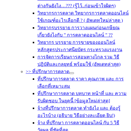
ต่างกันยังไง…??? (รู้ไว้..ก่อนเข้าใจผิดๆ)
วิทยากรการตลาด วิทยากรการตลาดออนไลน์
ใช้เกณฑ์อะไรเลือกดี ? ( อัพเดทใหม่ล่าสุด )
วิทยากรบรรยาย การวางแผนก่อนเกษียณ
เกี่ยวยังไงกับ ” การตลาดออนไลน์ ” ??
วิทยากร บรรยาย การขายของออนไลน์
หลักสูตรประกาศนียบัตร กระทรวงแรงงาน
การจัดการเรียนการสอนทางไกล รวม วิธี
ปฎิบัติและกลยุทธ์ พร้อมใช้ (อัพเดทล่าสุด)
>> ที่ปรึกษาการตลาด
ที่ปรึกษาการตลาด ราคา คุณภาพ และ การ
เลือกที่เหมาะสม
ที่ปรึกษาการตลาด บทบาท หน้าที่ และ ความ
รับผิดชอบ ในยุคนี้ [ข้อมูลใหม่ล่าสุด]
จ้างที่ปรึกษาการตลาด ทำยังไง และ ต้องรู้
อะไรบ้าง (อธิบาย วิธีอย่างละเอียด ยิบ!)
จ้าง ที่ปรึกษา การตลาดออนไลน์ กับ 5 วิธี
วัดผล ที่ชัดที่สุด