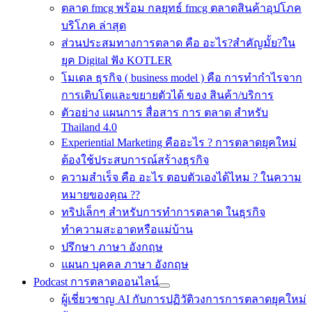
ตลาด fmcg พร้อม กลยุทธ์ fmcg ตลาดสินค้าอุปโภค
บริโภค ล่าสุด
ส่วนประสมทางการตลาด คือ อะไร?สำคัญมั้ย?ใน
ยุค Digital ฟัง KOTLER
โมเดล ธุรกิจ ( business model ) คือ การทำกำไรจาก
การเติบโตและขยายตัวได้ ของ สินค้า/บริการ
ตัวอย่าง แผนการ สื่อสาร การ ตลาด สำหรับ
Thailand 4.0
Experiential Marketing คืออะไร ? การตลาดยุคใหม่
ต้องใช้ประสบการณ์สร้างธุรกิจ
ความสำเร็จ คือ อะไร ตอบตัวเองได้ไหม ? ในความ
หมายของคุณ ??
ทริปเล็กๆ สำหรับการทำการตลาด ในธุรกิจ
ทำความสะอาดหรือแม่บ้าน
ปรึกษา ภาษา อังกฤษ
แผนก บุคคล ภาษา อังกฤษ
Podcast การตลาดออนไลน์
ผู้เชี่ยวชาญ AI กับการปฏิวัติวงการการตลาดยุคใหม่