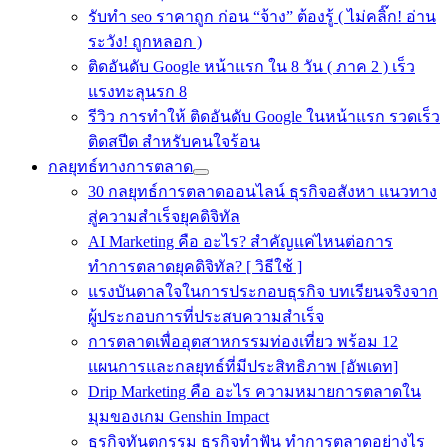
รับทำ seo ราคาถูก ก่อน “จ้าง” ต้องรู้ ( ไม่คลิ๊ก! อ่าน
ระวัง! ถูกหลอก )
ติดอันดับ Google หน้าแรก ใน 8 วัน ( ภาค 2 ) เร็ว
แรงทะลุนรก 8
รีวิว การทำให้ ติดอันดับ Google ในหน้าแรก รวดเร็ว
ติดสปีด สำหรับคนใจร้อน
กลยุทธ์ทางการตลาด
30 กลยุทธ์การตลาดออนไลน์ ธุรกิจอสังหา แนวทาง
สู่ความสำเร็จยุคดิจิทัล
AI Marketing คือ อะไร? สำคัญแค่ไหนต่อการ
ทำการตลาดยุคดิจิทัล? [ วิธีใช้ ]
แรงบันดาลใจในการประกอบธุรกิจ บทเรียนจริงจาก
ผู้ประกอบการที่ประสบความสำเร็จ
การตลาดเพื่ออุตสาหกรรมท่องเที่ยว พร้อม 12
แผนการและกลยุทธ์ที่มีประสิทธิภาพ [อัพเดท]
Drip Marketing คือ อะไร ความหมายการตลาดใน
มุมของเกม Genshin Impact
ธุรกิจทันตกรรม ธุรกิจทำฟัน ทำการตลาดอย่างไร