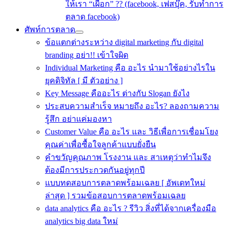
ให้เรา “เผือก” ?? (facebook, เฟสบุ๊ค, รับทำการ
ตลาด facebook)
ศัพท์การตลาด
ข้อแตกต่างระหว่าง digital marketing กับ digital
branding อย่า!! เข้าใจผิด
Individual Marketing คือ อะไร นำมาใช้อย่างไรใน
ยุคดิจิทัล [ มี ตัวอย่าง ]
Key Message คืออะไร ต่างกับ Slogan ยังไง
ประสบความสําเร็จ หมายถึง อะไร? ลองถามความ
รู้สึก อย่าแค่มองหา
Customer Value คือ อะไร และ วิธีเพื่อการเชื่อมโยง
คุณค่าเพื่อซื้อใจลูกค้าแบบยั่งยืน
คําขวัญคุณภาพ โรงงาน และ สาเหตุว่าทำไมจึง
ต้องมีการประกวดกันอยู่ทุกปี
แบบทดสอบการตลาดพร้อมเฉลย [ อัพเดทใหม่
ล่าสุด ] รวมข้อสอบการตลาดพร้อมเฉลย
data analytics คือ อะไร ? รีวิว สิ่งที่ได้จากเครื่องมือ
analytics big data ใหม่