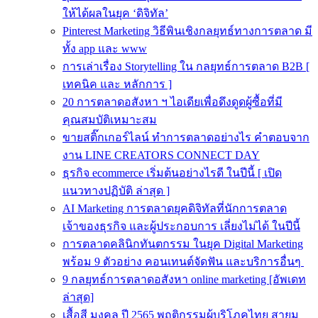
ให้ได้ผลในยุค ‘ดิจิทัล’
Pinterest Marketing วิธีพินเชิงกลยุทธ์ทางการตลาด มี
ทั้ง app และ www
การเล่าเรื่อง Storytelling ใน กลยุทธ์การตลาด B2B [
เทคนิค และ หลักการ ]
20 การตลาดอสังหา ฯ ไอเดียเพื่อดึงดูดผู้ซื้อที่มี
คุณสมบัติเหมาะสม
ขายสติ๊กเกอร์ไลน์ ทำการตลาดอย่างไร คำตอบจาก
งาน LINE CREATORS CONNECT DAY
ธุรกิจ ecommerce เริ่มต้นอย่างไรดี ในปีนี้ [ เปิด
แนวทางปฏิบัติ ล่าสุด ]
AI Marketing การตลาดยุคดิจิทัลที่นักการตลาด
เจ้าของธุรกิจ และผู้ประกอบการ เลี่ยงไม่ได้ ในปีนี้
การตลาดคลินิกทันตกรรม ในยุค Digital Marketing
พร้อม 9 ตัวอย่าง คอนเทนต์จัดฟัน และบริการอื่นๆ
9 กลยุทธ์การตลาดอสังหา online marketing [อัพเดท
ล่าสุด]
เสื้อสี มงคล ปี 2565 พฤติกรรมผู้บริโภคไทย สายมู