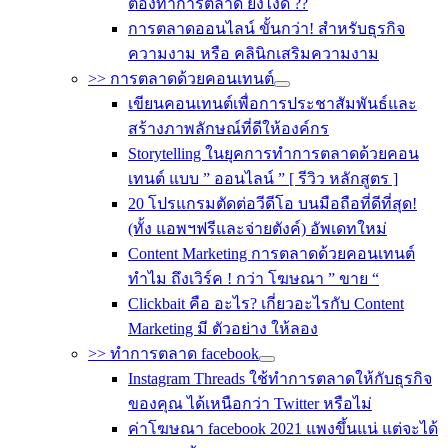
ต้องทำการตลาด ยังไงดี ??
การตลาดออนไลน์ ขั้นกว่า! สำหรับธุรกิจ
ความงาม หรือ คลินิกเสริมความงาม
>> การตลาดด้วยคอนเทนต์
เขียนคอนเทนต์เพื่อการประชาสัมพันธ์และ
สร้างภาพลักษณ์ที่ดีให้องค์กร
Storytelling ในยุคการทำการตลาดด้วยคอน
เทนต์ แบบ ” ออนไลน์ ” [ รีวิว หลักสูตร ]
20 โปรแกรมตัดต่อวีดีโอ บนมือถือที่ดีที่สุด!
(ทั้ง แอพฯฟรีและจ่ายตังค์) อัพเดทใหม่
Content Marketing การตลาดด้วยคอนเทนต์
ทำไม ถึงเวิร์ค ! กว่า โฆษณา ” ขาย “
Clickbait คือ อะไร? เกี่ยวอะไรกับ Content
Marketing มี ตัวอย่าง ให้ลอง
>> ทำการตลาด facebook
Instagram Threads ใช้ทำการตลาดให้กับธุรกิจ
ของคุณ ได้เหนือกว่า Twitter หรือไม่
ค่าโฆษณา facebook 2021 แพงขึ้นแน่ แต่จะได้