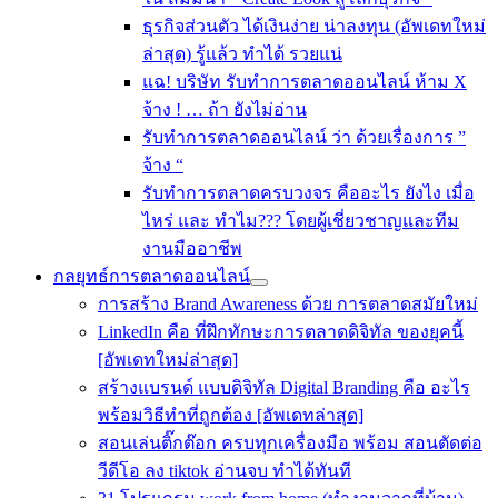
ธุรกิจส่วนตัว ได้เงินง่าย น่าลงทุน (อัพเดทใหม่
ล่าสุด) รู้แล้ว ทำได้ รวยแน่
แฉ! บริษัท รับทำการตลาดออนไลน์ ห้าม X
จ้าง ! … ถ้า ยังไม่อ่าน
รับทําการตลาดออนไลน์ ว่า ด้วยเรื่องการ ”
จ้าง “
รับทำการตลาดครบวงจร คืออะไร ยังไง เมื่อ
ไหร่ และ ทำไม??? โดยผู้เชี่ยวชาญและทีม
งานมืออาชีพ
กลยุทธ์การตลาดออนไลน์
การสร้าง Brand Awareness ด้วย การตลาดสมัยใหม่
LinkedIn คือ ที่ฝึกทักษะการตลาดดิจิทัล ของยุคนี้
[อัพเดทใหม่ล่าสุด]
สร้างแบรนด์ แบบดิจิทัล Digital Branding คือ อะไร
พร้อมวิธีทำที่ถูกต้อง [อัพเดทล่าสุด]
สอนเล่นติ๊กต๊อก ครบทุกเครื่องมือ พร้อม สอนตัดต่อ
วีดีโอ ลง tiktok อ่านจบ ทำได้ทันที