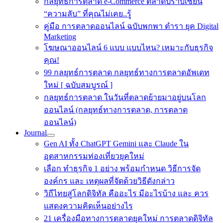
กลยุทธ์การตลาด e-Commerce ตลาดปราบเซียน
“ความลับ” ที่คุณไม่เคย..รู้
คู่มือ การตลาดออนไลน์ ฉบับพกพา ตำรา ยุค Digital
Marketing
โฆษณาออนไลน์ 6 แบบ แบบไหน? เหมาะกับธุรกิจ
คุณ!
99 กลยุทธ์การตลาด กลยุทธ์ทางการตลาดอัพเดท
ใหม่ [ ฉบับสมบูรณ์ ]
กลยุทธ์การตลาด ในวันที่ตลาดย้ายมาอยู่บนโลก
ออนไลน์ (กลยุทธ์ทางการตลาด, การตลาด
ออนไลน์)
Journal
Gen AI ทั้ง ChatGPT Gemini และ Claude ใน
อุตสาหกรรมท่องเที่ยวยุคใหม่
เลือก ทำธุรกิจ 1 อย่าง พร้อมกำหนด วิธีการจัด
องค์กร และ เหตุผลที่จัดด้วยวิธีดังกล่าว
วิถีไทยสู่โลกดิจิทัล คืออะไร มีอะไรบ้าง และ ควร
แสดงความคิดเห็นอย่างไร
21 เครื่องมือทางการตลาดยุคใหม่ การตลาดดิจิทัล