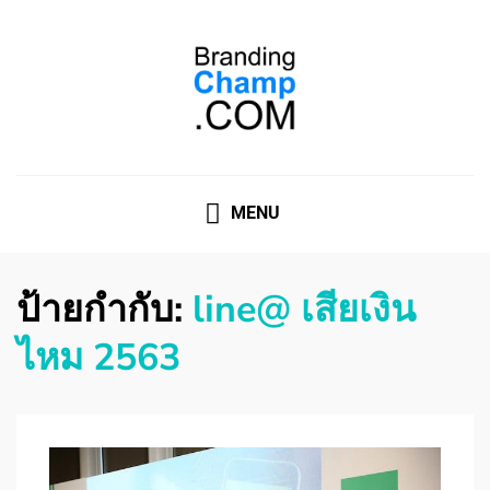
ที่ปรึกษาการตลาดออนไลน์
ที่ปรึกษาการตลาดออนไลน์ อันดับ 1 แชร์ 5 สาเหตุ ทำไมควร
" จ้าง "
MENU
ป้ายกำกับ:
line@ เสียเงิน
ไหม 2563