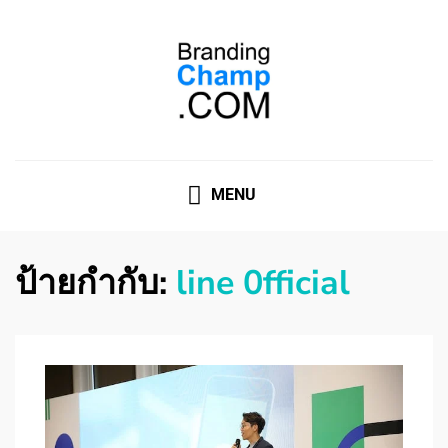
ที่ปรึกษาการตลาดออนไลน์
ที่ปรึกษาการตลาดออนไลน์ อันดับ 1 แชร์ 5 สาเหตุ ทำไมควร
" จ้าง "
MENU
ป้ายกำกับ:
line 0fficial