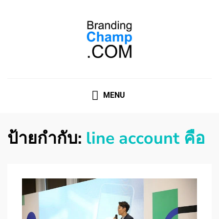
ที่ปรึกษาการตลาดออนไลน์
ที่ปรึกษาการตลาดออนไลน์ อันดับ 1 แชร์ 5 สาเหตุ ทำไมควร
" จ้าง "
MENU
ป้ายกำกับ:
line account คือ