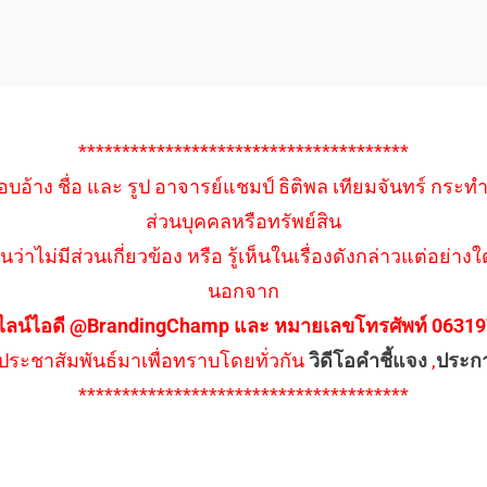
**************************************
อบอ้าง ชื่อ และ รูป อาจารย์แชมป์ ธิติพล เทียมจันทร์ กระท
ส่วนบุคคลหรือทรัพย์สิน
นว่าไม่มีส่วนเกี่ยวข้อง หรือ รู้เห็นในเรื่องดังกล่าวแต่อย
นอกจาก
ไลน์ไอดี @BrandingChamp และ หมายเลขโทรศัพท์ 0631979
ึงประชาสัมพันธ์มาเพื่อทราบโดยทั่วกัน
วิดีโอคำชี้แจง
,
ประก
**************************************