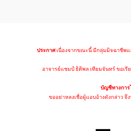
ประกาศ
เนื่องจากขณะนี้ มีกลุ่มมิจฉาชีพแ
อาจารย์แชมป์ ธิติพล เทียมจันทร์ ขอเรีย
บัญชีทางการ
ขออย่าหลงเชื่อผู้แอบอ้างดังกล่าว จ