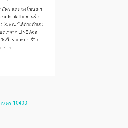
ิธีสมัคร และ ลงโฆษณา
ine ads platform หรือ
ลงโฆษณาได้ด้วยตัวเอง
โฆษณาจาก LINE Ads
นนี้ เราเลยมา รีวิว
เอาราย…
หานคร 10400