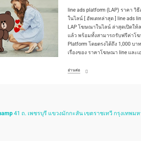
line ads platform (LAP) ราคา ว
ในไลน์ [ อัพเดทล่าสุด ] line ads l
LAP โฆษณาในไลน์ ล่าสุดเปิดให้
แล้ว พร้อมทั้งสามารถรับฟรีค่า
Platform โดยตรงได้ถึง 1,000 บาทวั
เรื่องของ ราคาโฆษณา line และ
อ่านต่อ
Champ
41 ถ. เพชรบุรี แขวงมักกะสัน เขตราชเทวี กรุงเทพม