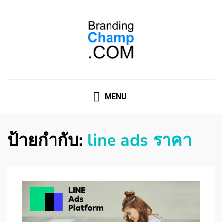
ที่ปรึกษาการตลาดออนไลน์
ที่ปรึกษาการตลาดออนไลน์ อันดับ 1 แชร์ 5 สาเหตุ ทำไมควร
" จ้าง "
MENU
ป้ายกำกับ:
line ads ราคา