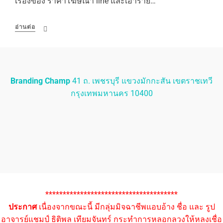
เรื่องของ ราคาโฆษณา line และเอาราย…
อ่านต่อ
Branding Champ
41 ถ. เพชรบุรี แขวงมักกะสัน เขตราชเทวี
กรุงเทพมหานคร 10400
**************************************
ประกาศ
เนื่องจากขณะนี้ มีกลุ่มมิจฉาชีพแอบอ้าง ชื่อ และ รูป
อาจารย์แชมป์ ธิติพล เทียมจันทร์ กระทำการหลอกลวงให้หลงเชื่อ