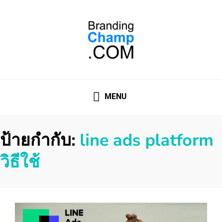
ที่ปรึกษาการตลาดออนไลน์
ที่ปรึกษาการตลาดออนไลน์ อันดับ 1 แชร์ 5 สาเหตุ ทำไมควร "
จ้าง "
MENU
ป้ายกำกับ:
line ads platform
วิธีใช้