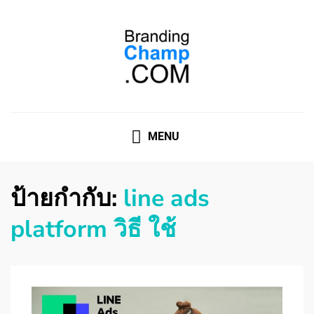
ที่ปรึกษาการตลาดออนไลน์
ที่ปรึกษาการตลาดออนไลน์ อันดับ 1 แชร์ 5 สาเหตุ ทำไมควร
" จ้าง "
MENU
ป้ายกำกับ:
line ads
platform วิธี ใช้