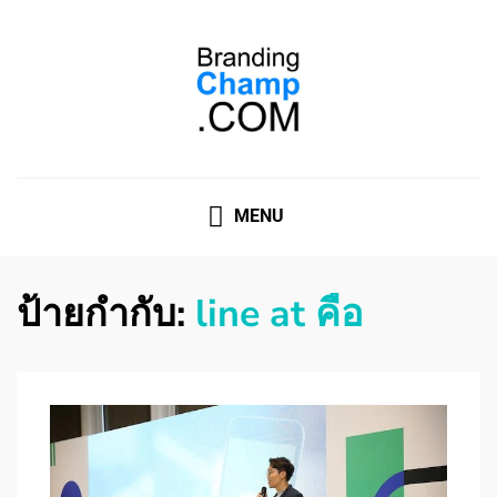
ที่ปรึกษาการตลาดออนไลน์
ที่ปรึกษาการตลาดออนไลน์ อันดับ 1 แชร์ 5 สาเหตุ ทำไมควร
" จ้าง "
MENU
ป้ายกำกับ:
line at คือ