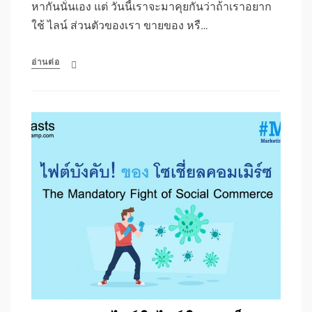
หากันนั่นเอง แต่ วันนี้เราจะมาคุยกันว่าถ้าเราอยาก
ใช้ ไลน์ ส่วนตัวของเรา ขายของ หรื…
อ่านต่อ