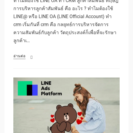
ทำไมต้องใช้ LINE OA ทำ CRM ลูกค้าสัมพันธ์ ทฤษฎี
การบริหารลูกค้าสัมพันธ์ คือ อะไร ? ทำไมต้องใช้
LINE@ หรือ LINE OA (LINE Official Account) ทำ
crm เริ่มกันที่ crm คือ กลยุทธ์การบริหารจัดการ
ความสัมพันธ์กับลูกค้า วัตถุประสงค์ก็เพื่อที่จะรักษา
ลูกค้าเ…
อ่านต่อ