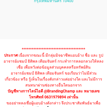
กรุงเทพมหานคร 10400
**************************************
ประกาศ
เนื่องจากขณะนี้ มีกลุ่มมิจฉาชีพแอบอ้าง ชื่อ และ รูป
อาจารย์แชมป์ ธิติพล เทียมจันทร์ กระทำการหลอกลวงให้หลง
เชื่อ เพื่อหวังต่อข้อมูลส่วนบุคคลหรือทรัพย์สิน
อาจารย์แชมป์ ธิติพล เทียมจันทร์ ขอเรียนว่าไม่มีส่วน
เกี่ยวข้อง หรือ รู้เห็นในเรื่องดังกล่าวแต่อย่างใด และไม่มีการ
สนทนาผ่านช่องทางอื่นใดนอกจาก
บัญชีทางการไลน์ไอดี @BrandingChamp และ หมายเลข
โทรศัพท์ 0631979894 เท่านั้น
ขออย่าหลงเชื่อผู้แอบอ้างดังกล่าว จึงประชาสัมพันธ์มาเพื่อ