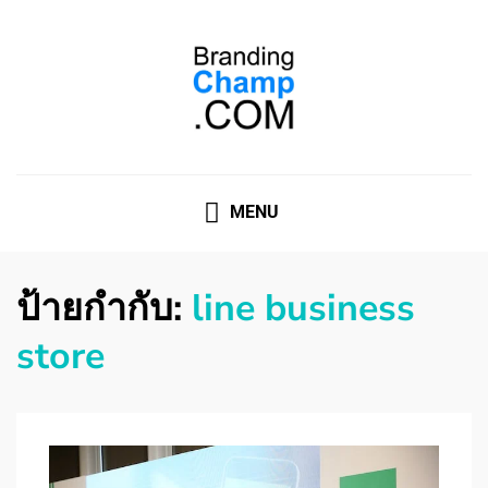
ที่ปรึกษาการตลาดออนไลน์
ที่ปรึกษาการตลาดออนไลน์ อันดับ 1 แชร์ 5 สาเหตุ ทำไมควร
" จ้าง "
MENU
ป้ายกำกับ:
line business
store