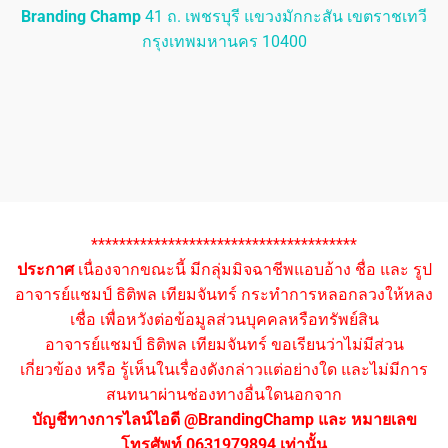
Branding Champ
41 ถ. เพชรบุรี แขวงมักกะสัน เขตราชเทวี
กรุงเทพมหานคร 10400
**************************************
ประกาศ
เนื่องจากขณะนี้ มีกลุ่มมิจฉาชีพแอบอ้าง ชื่อ และ รูป
อาจารย์แชมป์ ธิติพล เทียมจันทร์ กระทำการหลอกลวงให้หลง
เชื่อ เพื่อหวังต่อข้อมูลส่วนบุคคลหรือทรัพย์สิน
อาจารย์แชมป์ ธิติพล เทียมจันทร์ ขอเรียนว่าไม่มีส่วน
เกี่ยวข้อง หรือ รู้เห็นในเรื่องดังกล่าวแต่อย่างใด และไม่มีการ
สนทนาผ่านช่องทางอื่นใดนอกจาก
บัญชีทางการไลน์ไอดี @BrandingChamp และ หมายเลข
โทรศัพท์ 0631979894 เท่านั้น