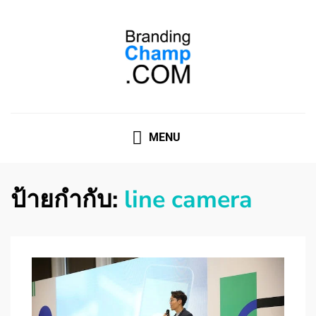
ที่ปรึกษาการตลาดออนไลน์
ที่ปรึกษาการตลาดออนไลน์ อันดับ 1 แชร์ 5 สาเหตุ ทำไมควร
" จ้าง "
MENU
ป้ายกำกับ:
line camera