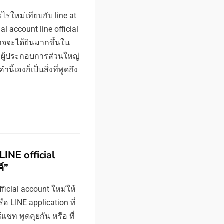
ะไรใหม่เทียบกับ line at
al account line official
จจะได้ยินมากขึ้นใน
ม ผู้ประกอบการส่วนใหญ่
ี้เองก็เป็นสิ่งที่พูดถึง
LINE official
์”
fficial account ใหม่ให้
ือ LINE application ที่
ท พูดคุยกัน หรือ ที่