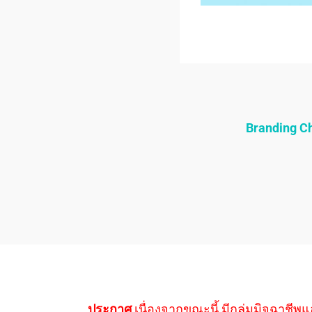
Branding 
ประกาศ
เนื่องจากขณะนี้ มีกลุ่มมิจฉาชีพแ