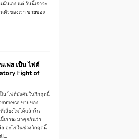
นนั่นเอง แต่ วันนี้เราจะ
ส่วนตัวของเรา ขายของ
นเฟส เป็น ไฟต์
atory Fight of
น ไฟต์บังคับในวิกฤตนี้
 Commerce ขายของ
่เลี่ยงไม่ได้แล้วใน
นนี้เราจะมาคุยกันว่า
ือ อะไรในช่วงวิกฤตนี้
ti…