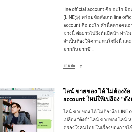
line official account คือ อะไร มีอ
(LINE@) พร้อมข้อสังเกต line offici
account คือ อะไร คำนี้หลายคนอา
ช่วงนี้ ต่อยาวไปถึงต้นปีหน้า ทำไ
จำเป็นต้องให้ความสนใจสิ่งนี้ และคำน
มากกันมากขึ…
อ่านต่อ
ไลน์ ขายของ ได้ ไม่ต้องง้อ 
account ใหม่ให้เปลือง “ตังค
ไลน์ ขายของ ได้ ไม่ต้องง้อ LINE o
เปลือง “ตังค์” ไลน์ ขายของ ไลน์ หร
ครองใจคนไทย ในเรื่องของการใช้แช