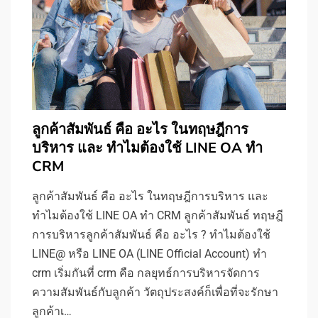
ลูกค้าสัมพันธ์ คือ อะไร ในทฤษฎีการ
บริหาร และ ทำไมต้องใช้ LINE OA ทำ
CRM
ลูกค้าสัมพันธ์ คือ อะไร ในทฤษฎีการบริหาร และ
ทำไมต้องใช้ LINE OA ทำ CRM ลูกค้าสัมพันธ์ ทฤษฎี
การบริหารลูกค้าสัมพันธ์ คือ อะไร ? ทำไมต้องใช้
LINE@ หรือ LINE OA (LINE Official Account) ทำ
crm เริ่มกันที่ crm คือ กลยุทธ์การบริหารจัดการ
ความสัมพันธ์กับลูกค้า วัตถุประสงค์ก็เพื่อที่จะรักษา
ลูกค้าเ…