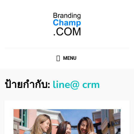
ที่ปรึกษาการตลาดออนไลน์
ที่ปรึกษาการตลาดออนไลน์ อันดับ 1 แชร์ 5 สาเหตุ ทำไมควร
" จ้าง "
MENU
ป้ายกำกับ:
line@ crm