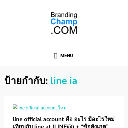
ที่ปรึกษาการตลาดออนไลน์
ที่ปรึกษาการตลาดออนไลน์ อันดับ 1 แชร์ 5 สาเหตุ ทำไมควร
" จ้าง "
MENU
ป้ายกำกับ:
line ia
line official account คือ อะไร มีอะไรใหม่
เทียบกับ line at (LINE@) + “ข้อสังเกต”