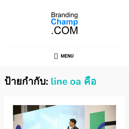
ที่ปรึกษาการตลาดออนไลน์
ที่ปรึกษาการตลาดออนไลน์ อันดับ 1 แชร์ 5 สาเหตุ ทำไมควร
" จ้าง "
MENU
ป้ายกำกับ:
line oa คือ