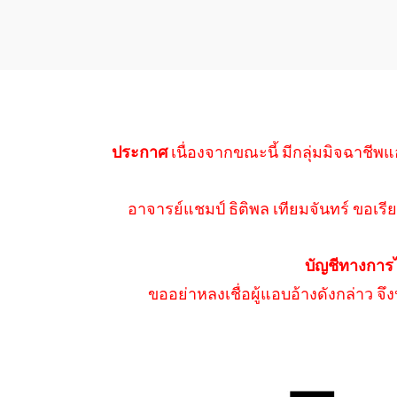
ประกาศ
เนื่องจากขณะนี้ มีกลุ่มมิจฉาชีพแ
อาจารย์แชมป์ ธิติพล เทียมจันทร์ ขอเรีย
บัญชีทางการ
ขออย่าหลงเชื่อผู้แอบอ้างดังกล่าว จ