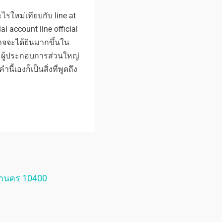
ะไรใหม่เทียบกับ line at
al account line official
จจะได้ยินมากขึ้นใน
ม ผู้ประกอบการส่วนใหญ่
ี้เองก็เป็นสิ่งที่พูดถึง
หานคร 10400