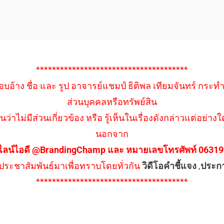
**************************************
อบอ้าง ชื่อ และ รูป อาจารย์แชมป์ ธิติพล เทียมจันทร์ กระท
ส่วนบุคคลหรือทรัพย์สิน
นว่าไม่มีส่วนเกี่ยวข้อง หรือ รู้เห็นในเรื่องดังกล่าวแต่อย
นอกจาก
ไลน์ไอดี @BrandingChamp และ หมายเลขโทรศัพท์ 0631979
ึงประชาสัมพันธ์มาเพื่อทราบโดยทั่วกัน
วิดีโอคำชี้แจง
,
ประก
**************************************