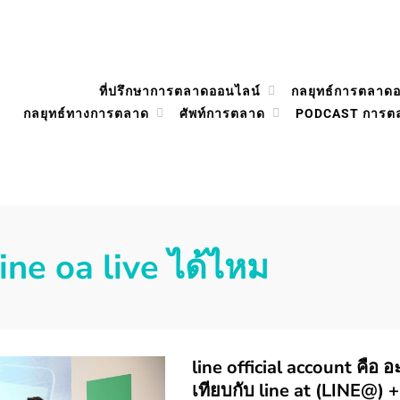
ที่ปรึกษาการตลาดออนไลน์
กลยุทธ์การตลาด
กลยุทธ์ทางการตลาด
ศัพท์การตลาด
PODCAST การต
line oa live ได้ไหม
line official account คือ 
เทียบกับ line at (LINE@) +