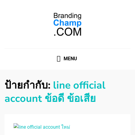
ที่ปรึกษาการตลาดออนไลน์
ที่ปรึกษาการตลาดออนไลน์ อันดับ 1 แชร์ 5 สาเหตุ ทำไมควร
" จ้าง "
MENU
ป้ายกำกับ:
line official
account ข้อดี ข้อเสีย