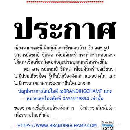
**************************************