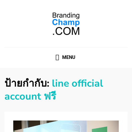
ที่ปรึกษาการตลาดออนไลน์
ที่ปรึกษาการตลาดออนไลน์ อันดับ 1 แชร์ 5 สาเหตุ ทำไมควร
" จ้าง "
MENU
ป้ายกำกับ:
line official
account ฟรี