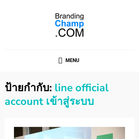
ที่ปรึกษาการตลาดออนไลน์
ที่ปรึกษาการตลาดออนไลน์ อันดับ 1 แชร์ 5 สาเหตุ ทำไมควร
" จ้าง "
MENU
ป้ายกำกับ:
line official
account เข้าสู่ระบบ