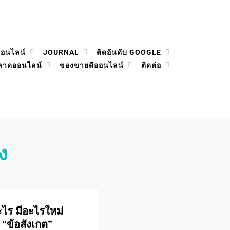
ออนไลน์
JOURNAL
ติดอันดับ GOOGLE
ลาดออนไลน์
ของขายดีออนไลน์
ติดต่อ
ง
อะไร มีอะไรใหม่
 “ข้อสังเกต”