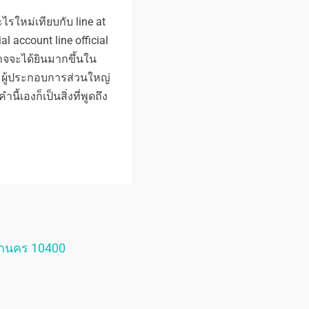
ะไรใหม่เทียบกับ line at
al account line official
จจะได้ยินมากขึ้นใน
ม ผู้ประกอบการส่วนใหญ่
ี้เองก็เป็นสิ่งที่พูดถึง
หานคร 10400