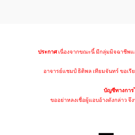
ประกาศ
เนื่องจากขณะนี้ มีกลุ่มมิจฉาชีพแ
อาจารย์แชมป์ ธิติพล เทียมจันทร์ ขอเรีย
บัญชีทางการ
ขออย่าหลงเชื่อผู้แอบอ้างดังกล่าว จ