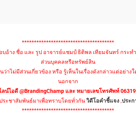
**************************************
อบอ้าง ชื่อ และ รูป อาจารย์แชมป์ ธิติพล เทียมจันทร์ กระท
ส่วนบุคคลหรือทรัพย์สิน
นว่าไม่มีส่วนเกี่ยวข้อง หรือ รู้เห็นในเรื่องดังกล่าวแต่อย
นอกจาก
ไลน์ไอดี @BrandingChamp และ หมายเลขโทรศัพท์ 0631979
ึงประชาสัมพันธ์มาเพื่อทราบโดยทั่วกัน
วิดีโอคำชี้แจง
,
ประก
**************************************