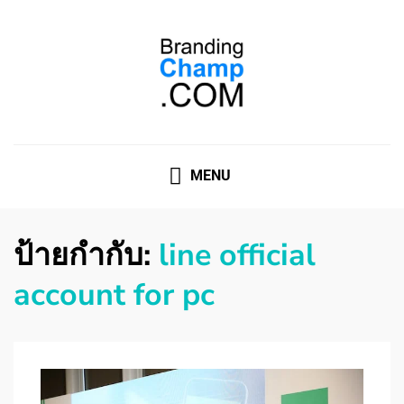
ที่ปรึกษาการตลาดออนไลน์
ที่ปรึกษาการตลาดออนไลน์ อันดับ 1 แชร์ 5 สาเหตุ ทำไมควร
" จ้าง "
MENU
ป้ายกำกับ:
line official
account for pc