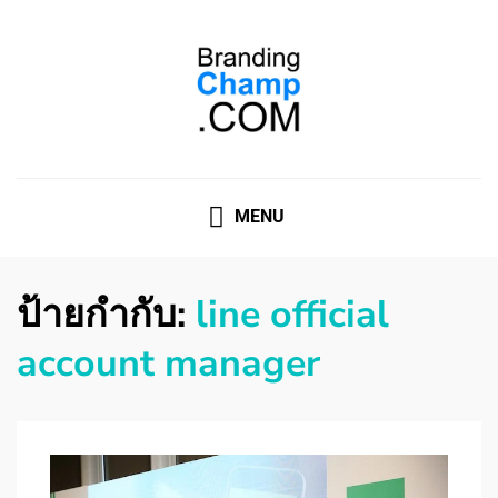
ที่ปรึกษาการตลาดออนไลน์
ที่ปรึกษาการตลาดออนไลน์ อันดับ 1 แชร์ 5 สาเหตุ ทำไมควร
" จ้าง "
MENU
ป้ายกำกับ:
line official
account manager