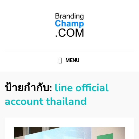
ที่ปรึกษาการตลาดออนไลน์
ที่ปรึกษาการตลาดออนไลน์ อันดับ 1 แชร์ 5 สาเหตุ ทำไมควร
" จ้าง "
MENU
ป้ายกำกับ:
line official
account thailand