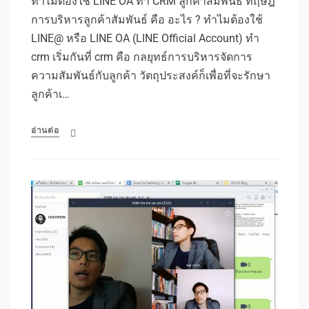
ทำไมต้องใช้ LINE OA ทำ CRM ลูกค้าสัมพันธ์ ทฤษฎี
การบริหารลูกค้าสัมพันธ์ คือ อะไร ? ทำไมต้องใช้
LINE@ หรือ LINE OA (LINE Official Account) ทำ
crm เริ่มกันที่ crm คือ กลยุทธ์การบริหารจัดการ
ความสัมพันธ์กับลูกค้า วัตถุประสงค์ก็เพื่อที่จะรักษา
ลูกค้าเ…
อ่านต่อ