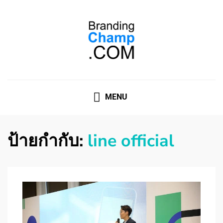
ที่ปรึกษาการตลาดออนไลน์
ที่ปรึกษาการตลาดออนไลน์ อันดับ 1 แชร์ 5 สาเหตุ ทำไมควร
" จ้าง "
MENU
ป้ายกำกับ:
line official