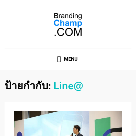
ที่ปรึกษาการตลาดออนไลน์
ที่ปรึกษาการตลาดออนไลน์ อันดับ 1 แชร์ 5 สาเหตุ ทำไมควร
" จ้าง "
MENU
ป้ายกำกับ:
Line@